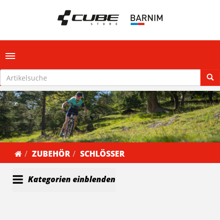
Toggle navigation
ZUBEHÖR
SCHLÖSSER
Kategorien einblenden