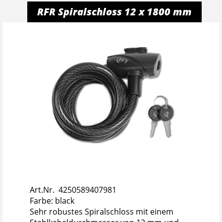
RFR Spiralschloss 12 x 1800 mm
Art.Nr. 4250589407981
Farbe: black
Sehr robustes Spiralschloss mit einem