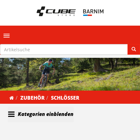
Toggle navigation
ZUBEHÖR
SCHLÖSSER
Kategorien einblenden