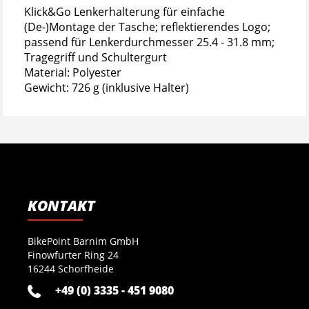
Klick&Go Lenkerhalterung für einfache
(De-)Montage der Tasche; reflektierendes Logo;
passend für Lenkerdurchmesser 25.4 - 31.8 mm;
Tragegriff und Schultergurt
Material: Polyester
Gewicht: 726 g (inklusive Halter)
KONTAKT
BikePoint Barnim GmbH
Finowfurter Ring 24
16244 Schorfheide
+49 (0) 3335 - 451 9080