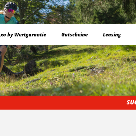
exo by Wertgarantie
Gutscheine
Leasing
SU