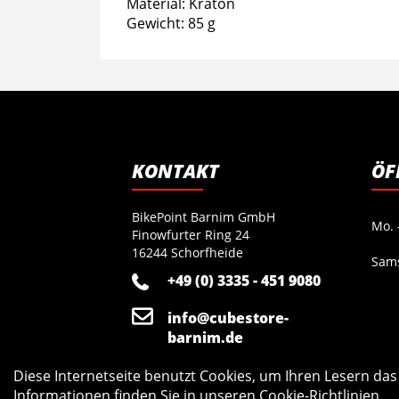
Material: Kraton
Gewicht: 85 g
KONTAKT
ÖF
BikePoint Barnim GmbH
Mo. -
Finowfurter Ring 24
16244 Schorfheide
Sam
+49 (0) 3335 - 451 9080
info@cubestore-
barnim.de
Diese Internetseite benutzt Cookies, um Ihren Lesern da
Informationen finden Sie in unseren
Cookie-Richtlinien
.