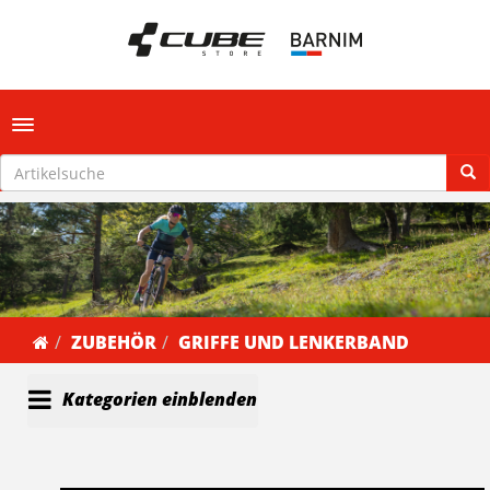
Toggle navigation
ZUBEHÖR
GRIFFE UND LENKERBAND
Kategorien einblenden