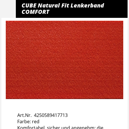
CUBE Natural Fit Lenkerband
COMFORT
Art.Nr. 4250589417713
Farbe: red
Komfortabel, sicher und angenehm: die