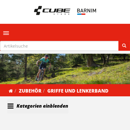
Toggle navigation
ZUBEHÖR
GRIFFE UND LENKERBAND
Kategorien einblenden