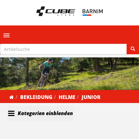
Toggle navigation
BEKLEIDUNG
HELME
JUNIOR
Kategorien einblenden