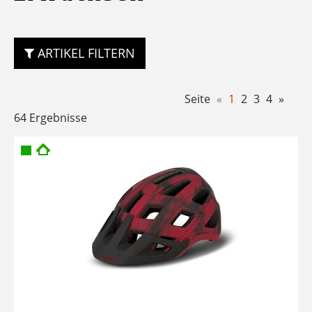
ARTIKEL FILTERN
Seite
«
1
2
3
4
»
64 Ergebnisse