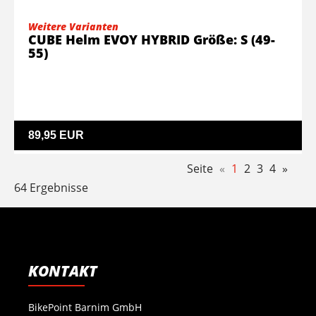
Weitere Varianten
CUBE Helm EVOY HYBRID Größe: S (49-
55)
89,95 EUR
Seite
«
1
2
3
4
»
64 Ergebnisse
KONTAKT
BikePoint Barnim GmbH