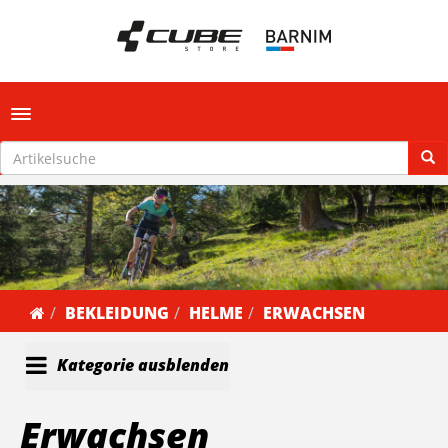
Toggle navigation
BEKLEIDUNG
HELME
ERWACHSEN
Kategorie ausblenden
Erwachsen