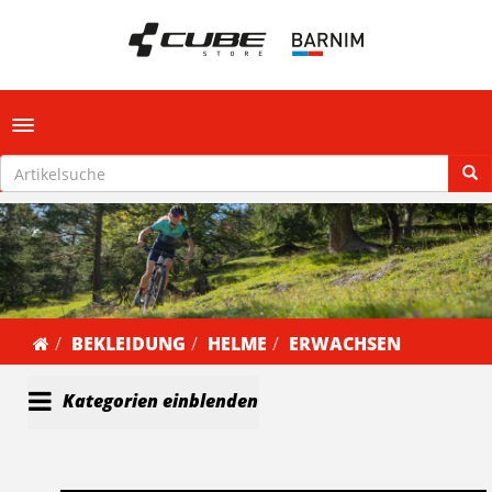
Toggle navigation
BEKLEIDUNG
HELME
ERWACHSEN
Kategorien einblenden