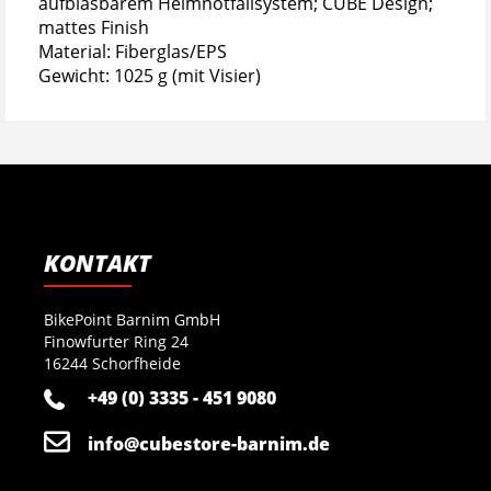
aufblasbarem Helmnotfallsystem; CUBE Design;
mattes Finish
Material: Fiberglas/EPS
Gewicht: 1025 g (mit Visier)
KONTAKT
BikePoint Barnim GmbH
Finowfurter Ring 24
16244 Schorfheide
+49 (0) 3335 - 451 9080
info@cubestore-barnim.de