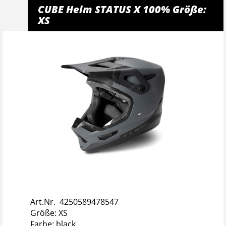
CUBE Helm STATUS X 100% Größe:
XS
Art.Nr. 4250589478547
Größe: XS
Farbe: black