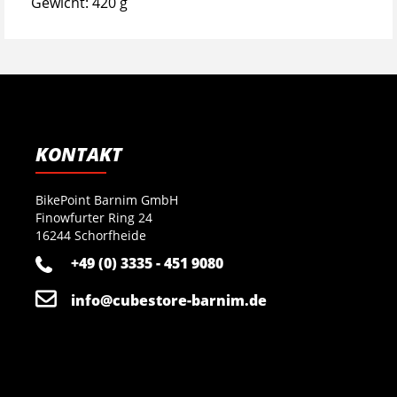
Gewicht: 420 g
KONTAKT
BikePoint Barnim GmbH
Finowfurter Ring 24
16244 Schorfheide
+49 (0) 3335 - 451 9080
info@cubestore-barnim.de