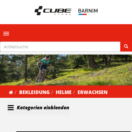
Toggle navigation
BEKLEIDUNG
HELME
ERWACHSEN
Kategorien einblenden