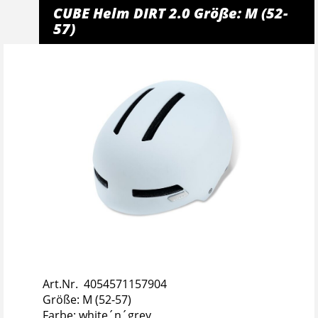
CUBE Helm DIRT 2.0 Größe: M (52-
57)
Art.Nr. 4054571157904
Größe: M (52-57)
Farbe: white´n´grey