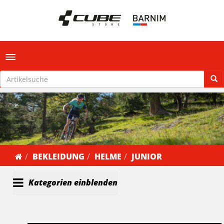
Toggle navigation
BEKLEIDUNG
HELME
JUNIOR
Kategorien einblenden