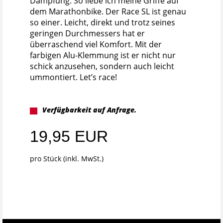
Dämpfung. So liebe ich meine Griffe auf
dem Marathonbike. Der Race SL ist genau
so einer. Leicht, direkt und trotz seines
geringen Durchmessers hat er
überraschend viel Komfort. Mit der
farbigen Alu-Klemmung ist er nicht nur
schick anzusehen, sondern auch leicht
ummontiert. Let’s race!
Verfügbarkeit auf Anfrage.
19,95 EUR
pro Stück (inkl. MwSt.)