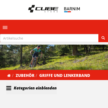
Toggle navigation
ZUBEHÖR
GRIFFE UND LENKERBAND
Kategorien einblenden