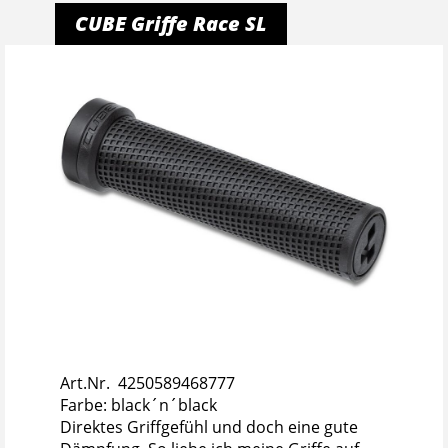
CUBE Griffe Race SL
Art.Nr. 4250589468777
Farbe: black´n´black
Direktes Griffgefühl und doch eine gute