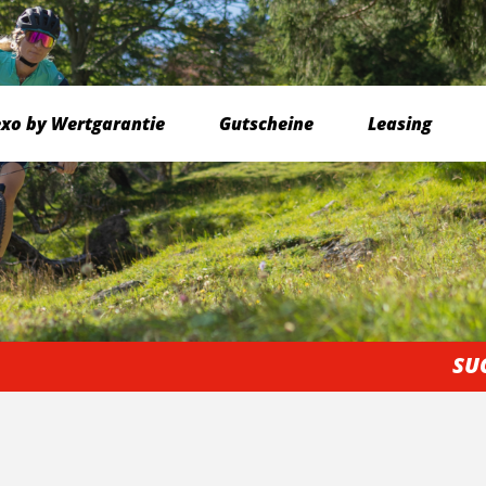
exo by Wertgarantie
Gutscheine
Leasing
SU