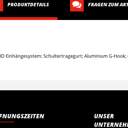
PRODUKTDETAILS
FRAGEN ZUM ART
CID Einhängesystem; Schultertragegurt; Aluminium G-Hook; 
FNUNGSZEITEN
UNSER
UNTERNEH