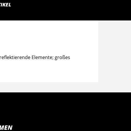
IKEL
reflektierende Elemente; großes
MEN