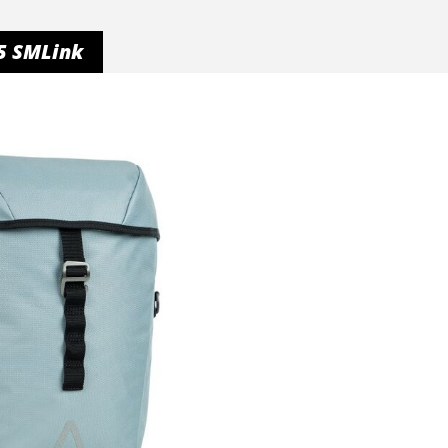
5 SMLink