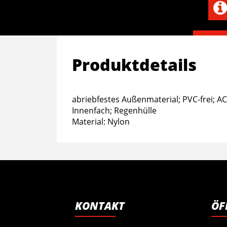
Produktdetails
abriebfestes Außenmaterial; PVC-frei; A
Innenfach; Regenhülle
Material: Nylon
KONTAKT
ÖF