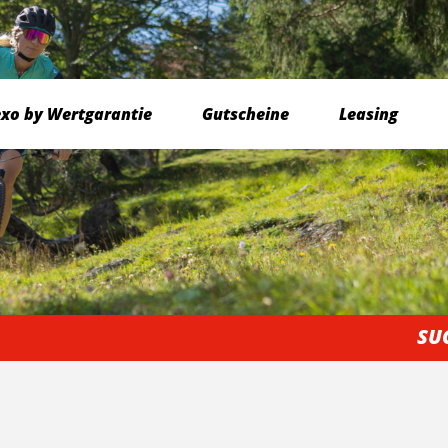
exo by Wertgarantie
Gutscheine
Leasing
SU