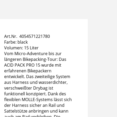
Art.Nr. 4054571221780
Farbe: black
Volumen: 15 Liter
Vom Micro-Adventure bis zur
längeren Bikepacking-Tour: Das
ACID PACK PRO 15 wurde mit
erfahrenen Bikepackern
entwickelt. Das zweiteilige System
aus Harness und wasserdichter,
verschweißter Drybag ist
funktionell konzipiert. Dank des
flexiblen MOLLE-Systems lässt sich
der Harness sicher an Rail und
Sattelstütze anbringen und kann
auch am Rad verbleiben. Die