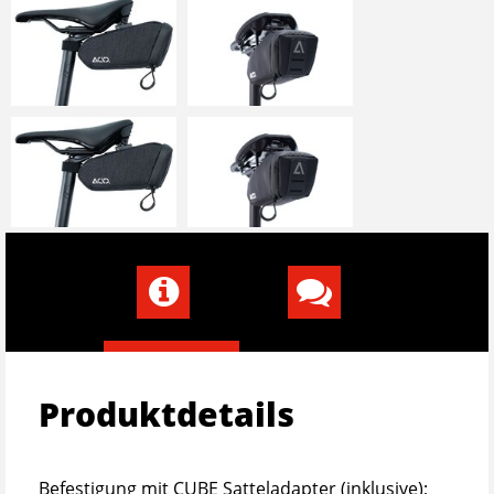
Produktdetails
Befestigung mit CUBE Satteladapter (inklusive);