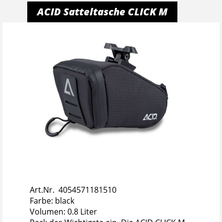
ACID Satteltasche CLICK M
Art.Nr. 4054571181510
Farbe: black
Volumen: 0.8 Liter