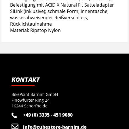
Befestigung mit ACID X Natural Fit Satteladapter
SILink (inklusive); schmale Form; Innentasche;
wasserabweisender Reißverschluss;
Rücklichtaufnahme
Material: Ripstop Nylon
KONTAKT
BikePoint Barnim GmbH
Finowfurter Ring 24
16244 Schorfheide
+49 (0) 3335 - 451 9080
info@cubestore-barnim.de