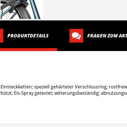
PRODUKTDETAILS
FRAGEN ZUM ART
Einsteckketten; speziell gehärteter Verschlussring; rostfrei
ützt; Eis-Spray getestet; witterungsbeständig; abnutzungsres