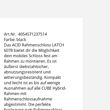
Art.Nr. 4054571237514
Farbe: black
Das ACID Rahmenschloss LATCH
6078 bietet dir die Möglichkeit
dein mobiles Schloss fest am
Rahmen zu montieren. Es ist
äußerst diebstahlsicher,
abnutzungsresistent und
witterungsbeständig. Kompakt
und leicht ist es bis auf wenige
Ausnahmen auf alle CUBE Hybrid-
Rahmen mit
Rahmenschlossaufnahme
abgestimmt. Die perfekte
Ergänzung zum Rahmenschloss