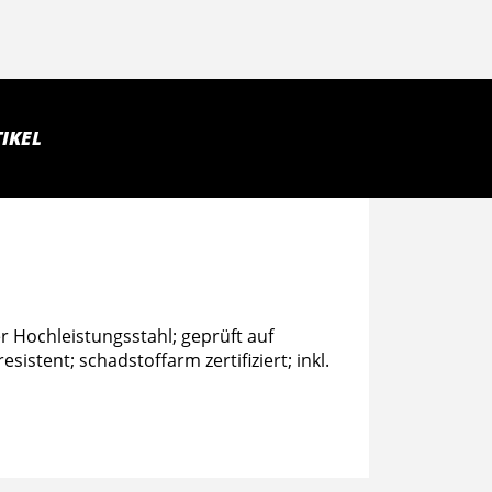
IKEL
er Hochleistungsstahl; geprüft auf
istent; schadstoffarm zertifiziert; inkl.