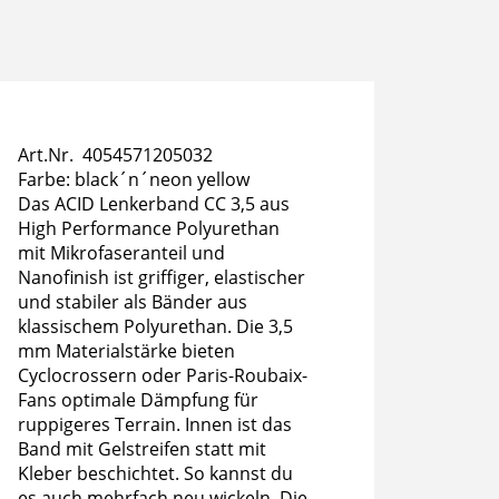
Art.Nr. 4054571205032
Farbe: black´n´neon yellow
Das ACID Lenkerband CC 3,5 aus
High Performance Polyurethan
mit Mikrofaseranteil und
Nanofinish ist griffiger, elastischer
und stabiler als Bänder aus
klassischem Polyurethan. Die 3,5
mm Materialstärke bieten
Cyclocrossern oder Paris-Roubaix-
Fans optimale Dämpfung für
ruppigeres Terrain. Innen ist das
Band mit Gelstreifen statt mit
Kleber beschichtet. So kannst du
es auch mehrfach neu wickeln. Die