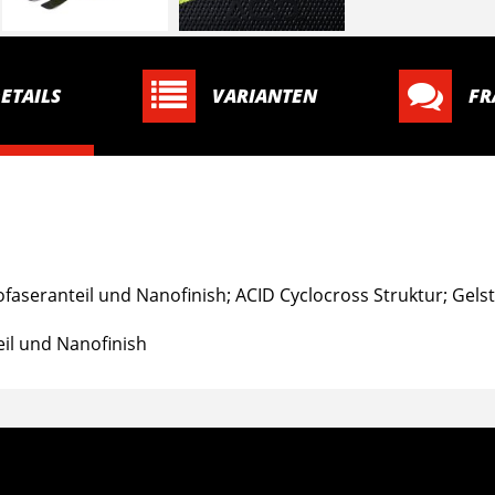
ETAILS
VARIANTEN
FR
faseranteil und Nanofinish; ACID Cyclocross Struktur; Gels
eil und Nanofinish