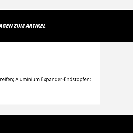
AGEN ZUM ARTIKEL
treifen; Aluminium Expander-Endstopfen;