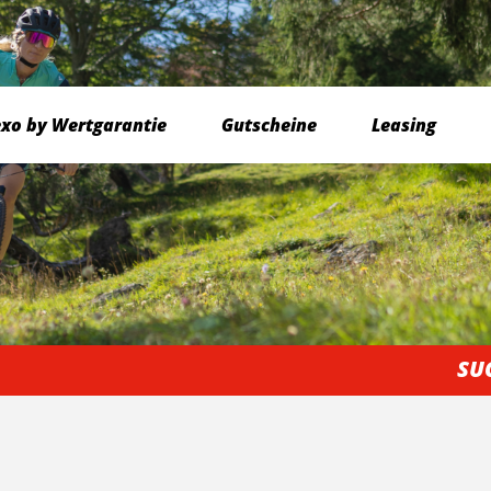
exo by Wertgarantie
Gutscheine
Leasing
SU