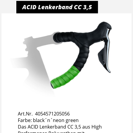
ACID Lenkerband CC 3,5
Art.Nr. 4054571205056
Farbe: black´n´neon green
Das ACID Lenkerband CC 3,5 aus High