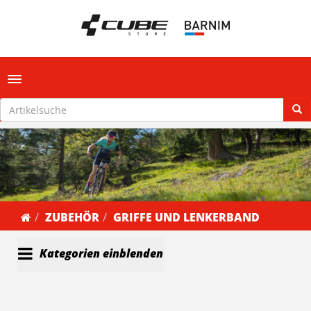
Toggle navigation
ZUBEHÖR
GRIFFE UND LENKERBAND
Kategorien einblenden