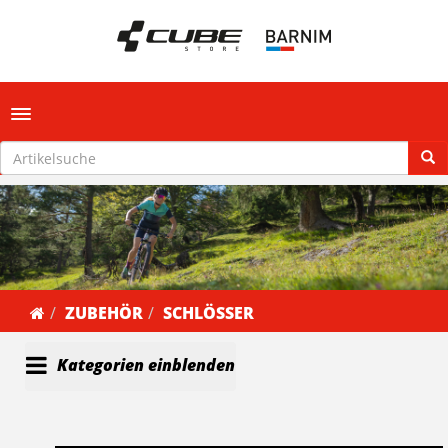
Toggle navigation
ZUBEHÖR
SCHLÖSSER
Kategorien einblenden