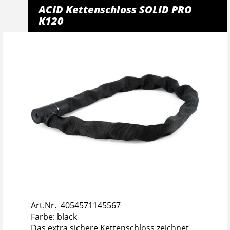
ACID Kettenschloss SOLID PRO
K120
Art.Nr. 4054571145567
Farbe: black
Das extra sichere Kettenschloss zeichnet