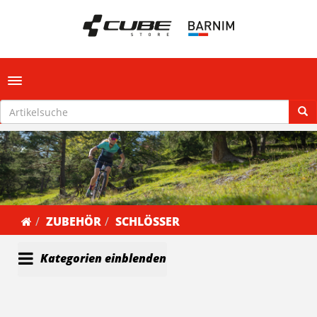
Toggle navigation
ZUBEHÖR
SCHLÖSSER
Kategorien einblenden