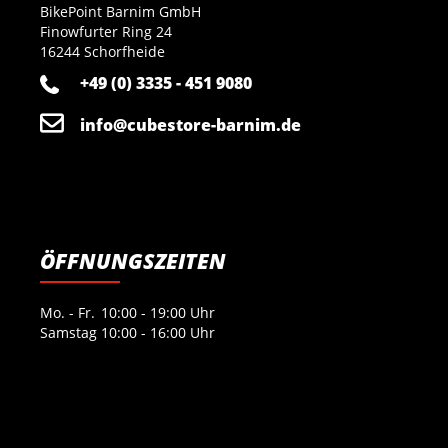
BikePoint Barnim GmbH
Finowfurter Ring 24
16244 Schorfheide
+49 (0) 3335 - 451 9080
info@cubestore-barnim.de
ÖFFNUNGSZEITEN
Mo. - Fr.
10:00 - 19:00 Uhr
Samstag
10:00 - 16:00 Uhr