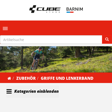
Toggle navigation
ZUBEHÖR
GRIFFE UND LENKERBAND
Kategorien einblenden