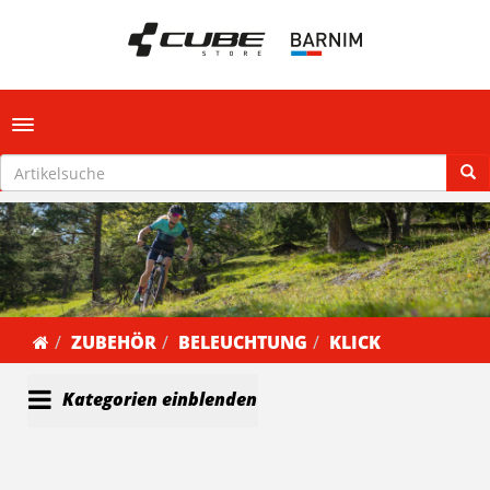
Toggle navigation
ZUBEHÖR
BELEUCHTUNG
KLICK
Kategorien einblenden