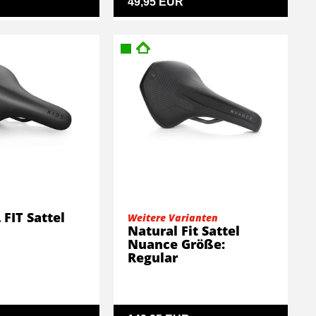
49,95 EUR
FIT Sattel
Weitere Varianten
Natural Fit Sattel
Nuance Größe:
Regular