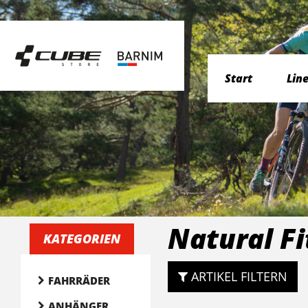
Start
Lin
Natural Fi
KATEGORIEN
ARTIKEL FILTERN
FAHRRÄDER
ANHÄNGER