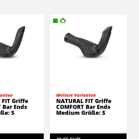
ianten
Weitere Varianten
FIT Griffe
NATURAL FIT Griffe
 Bar Ends
COMFORT Bar Ends
ße: S
Medium Größe: S