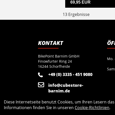
69,95 EUR
13 Ergebnisse
KONTAKT
ÖF
BikePoint Barnim GmbH
Mo. -
Finowfurter Ring 24
16244 Schorfheide
Sam
+49 (0) 3335 - 451 9080
info@cubestore-
barnim.de
Diese Internetseite benutzt Cookies, um Ihren Lesern da
Informationen finden Sie in unseren
Cookie-Richtlinien
.