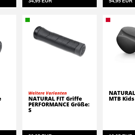
34,95 EUR
54,95 EUR
NATURAL 
Weitere Varianten
e
NATURAL FIT Griffe
MTB Kids
PERFORMANCE Größe:
S