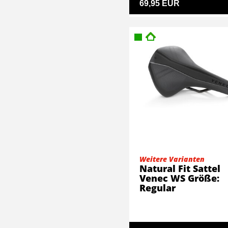
69,95 EUR
Weitere Varianten
Natural Fit Sattel
Venec WS Größe:
Regular