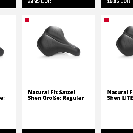
29,95 EUR
19,95 EUR
Natural Fit Sattel
Natural F
e:
Shen Größe: Regular
Shen LITE