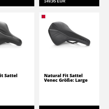
149,95 EUR
it Sattel
Natural Fit Sattel
Venec Größe: Large