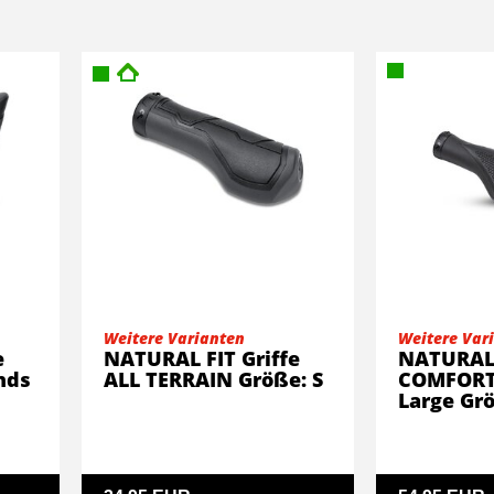
Weitere Varianten
Weitere Var
e
NATURAL FIT Griffe
NATURAL 
nds
ALL TERRAIN Größe: S
COMFORT
Large Grö