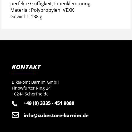
perfekte Griffigkeit; Innenklemmung
Material: Polypropylen; VEXK
Gewicht: 138 g
KONTAKT
BikePoint Barnim GmbH
Finowfurter Ring 24
16244 Schorfheide
+49 (0) 3335 - 451 9080
info@cubestore-barnim.de