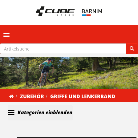
Toggle navigation
ZUBEHÖR
GRIFFE UND LENKERBAND
Kategorien einblenden