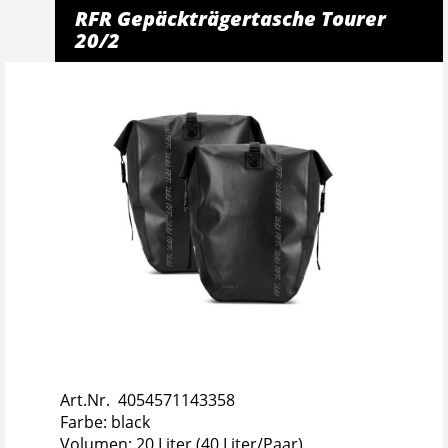
RFR Gepäckträgertasche Tourer
20/2
Art.Nr. 4054571143358
Farbe: black
Volumen: 20 Liter (40 Liter/Paar)