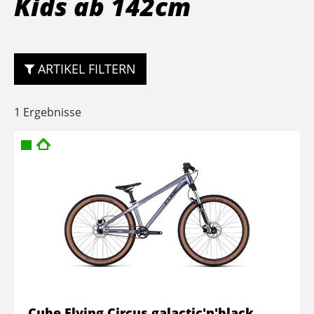
Kids ab 142cm
ARTIKEL FILTERN
1 Ergebnisse
Cube Flying Circus galactic'n'black