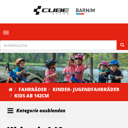
Toggle navigation
FAHRRÄDER
KINDER- JUGENDFAHRRÄDER
KIDS AB 142CM
Kategorie ausblenden