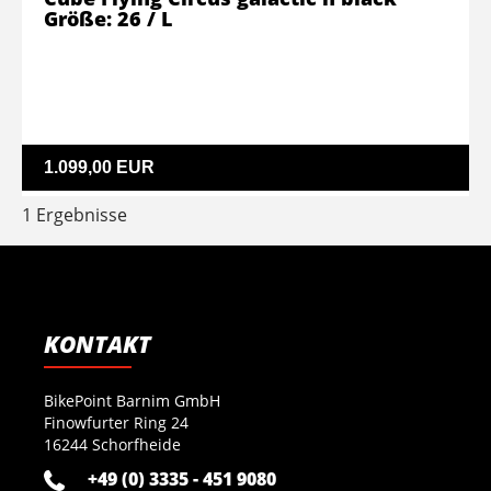
Größe: 26 / L
1.099,00 EUR
1 Ergebnisse
KONTAKT
BikePoint Barnim GmbH
Finowfurter Ring 24
16244 Schorfheide
+49 (0) 3335 - 451 9080