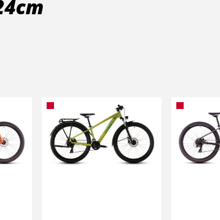
124cm