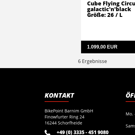
Cube Flying Circ
galactic'n'black
Größe: 26 / L
1.099,00 EUR
6 Ergebnisse
KONTAKT
ÖF
BikePoint Barnim GmbH
Mo. -
Finowfurter Ring 24
16244 Schorfheide
Sam
+49 (0) 3335 - 451 9080