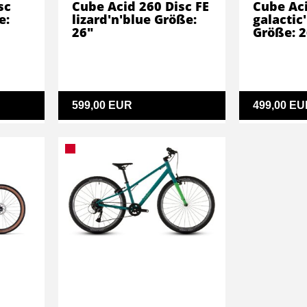
sc
Cube Acid 260 Disc FE
Cube Aci
e:
lizard'n'blue Größe:
galactic
26"
Größe: 2
599,00 EUR
499,00 EU