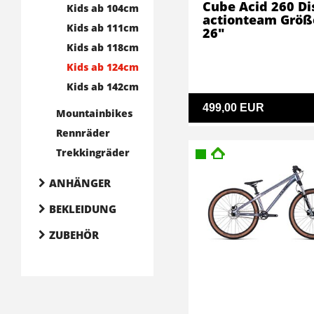
Cube Acid 260 Di
Kids ab 104cm
actionteam Größ
Kids ab 111cm
26"
Kids ab 118cm
Kids ab 124cm
Kids ab 142cm
499,00 EUR
Mountainbikes
Rennräder
Trekkingräder
ANHÄNGER
BEKLEIDUNG
ZUBEHÖR