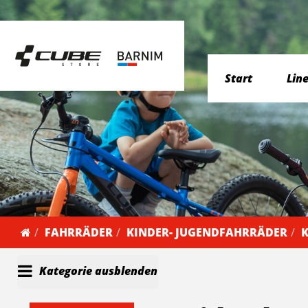
Start
Lin
FAHRRÄDER
KINDER- JUGENDFAHRRÄDER
K
Kategorie ausblenden