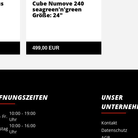
us
Cube Numove 240
seagreen'n'green
Größe: 24"
499,00 EUR
FNUNGSZEITEN
UNSER
UNTERNEH
10:00 - 19:00
 Fr.
Uhr
Kontakt
10:00 - 16:00
stag
Datenschutz
Uhr
AGB