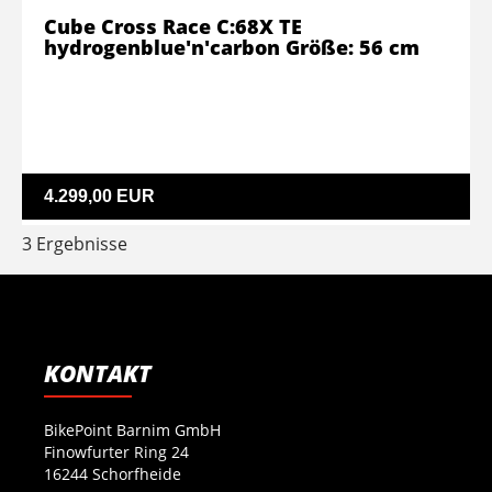
Cube Cross Race C:68X TE
hydrogenblue'n'carbon Größe: 56 cm
4.299,00 EUR
3 Ergebnisse
KONTAKT
BikePoint Barnim GmbH
Finowfurter Ring 24
16244 Schorfheide