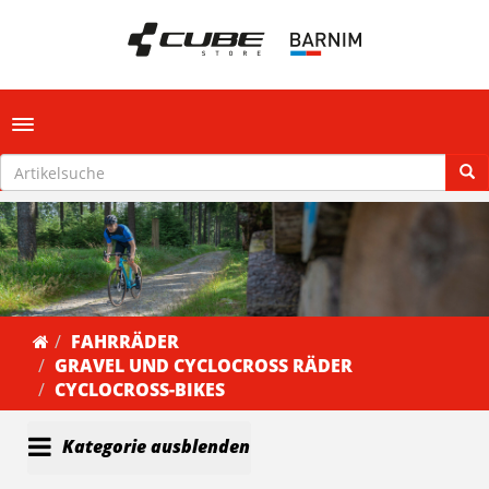
Toggle navigation
FAHRRÄDER
GRAVEL UND CYCLOCROSS RÄDER
CYCLOCROSS-BIKES
Kategorie ausblenden