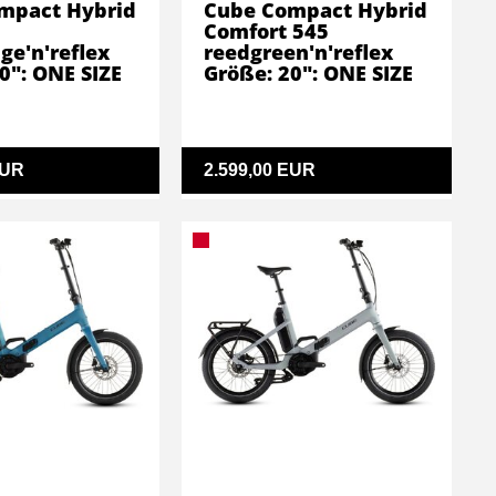
mpact Hybrid
Cube Compact Hybrid
Comfort 545
ge'n'reflex
reedgreen'n'reflex
0": ONE SIZE
Größe: 20": ONE SIZE
EUR
2.599,00 EUR