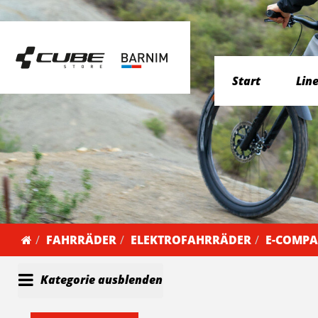
Start
Lin
FAHRRÄDER
ELEKTROFAHRRÄDER
E-COMPA
Kategorie ausblenden