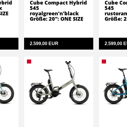
ybrid
Cube Compact Hybrid
Cube Co
x
545
545
SIZE
royalgreen'n'black
rustoran
Größe: 20": ONE SIZE
Größe: 2
2.599,00 EUR
2.599,00 