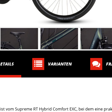
ETAILS
VARIANTEN
FR
e ist vom Supreme RT Hybrid Comfort EXC, bei dem eine prak