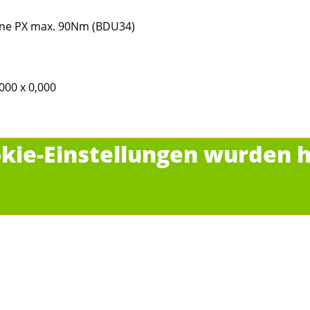
ine PX max. 90Nm (BDU34)
,000 x 0,000
kie-Einstellungen wurden h