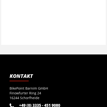
KONTAKT
BikePoint Barnim GmbH
Finowfurter Ring 24
16244 Schorfheide
+49 (0) 3335 - 451 9080