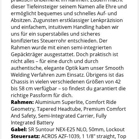
dieser Tiefeinsteiger seinem Namen alle Ehre und
ermöglicht bequemes und schnelles Auf- und
Absitzen. Zugunsten erstklassiger Lenkpräzision
und einfachem, intuitivem Handling haben wir
uns für ein superstabiles und sicheres
konifiziertes Steuerrohr entschieden. Der
Rahmen wurde mit einen semi-integrierten
Gepäckträger ausgestattet. Doch praktisch ist
nicht alles – für eine durch und durch
authentische, elegante Optik kam unser Smooth
Welding Verfahren zum Einsatz. Übrigens ist das
Chassis in vielen verschiedenen Größen von 42
bis 58 cm verfügbar – so findest du garantiert die
richtige Passform für dich.
Rahmen:
Aluminium Superlite, Comfort Ride
Geometry, Tapered Headtube, Premium Comfort
And Safety, Semi-Integrated Carrier, Fully
Integrated Battery
Gabel:
SR Suntour NEX-E25 NLO, 50mm, Lockout
Steuersatz:
ACROS AZF-1039, 1 1/8" straight, Top