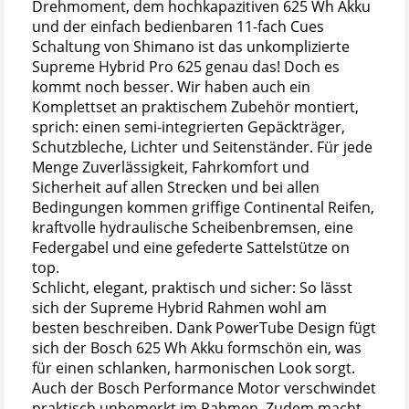
Drehmoment, dem hochkapazitiven 625 Wh Akku
und der einfach bedienbaren 11-fach Cues
Schaltung von Shimano ist das unkomplizierte
Supreme Hybrid Pro 625 genau das! Doch es
kommt noch besser. Wir haben auch ein
Komplettset an praktischem Zubehör montiert,
sprich: einen semi-integrierten Gepäckträger,
Schutzbleche, Lichter und Seitenständer. Für jede
Menge Zuverlässigkeit, Fahrkomfort und
Sicherheit auf allen Strecken und bei allen
Bedingungen kommen griffige Continental Reifen,
kraftvolle hydraulische Scheibenbremsen, eine
Federgabel und eine gefederte Sattelstütze on
top.
Schlicht, elegant, praktisch und sicher: So lässt
sich der Supreme Hybrid Rahmen wohl am
besten beschreiben. Dank PowerTube Design fügt
sich der Bosch 625 Wh Akku formschön ein, was
für einen schlanken, harmonischen Look sorgt.
Auch der Bosch Performance Motor verschwindet
praktisch unbemerkt im Rahmen. Zudem macht