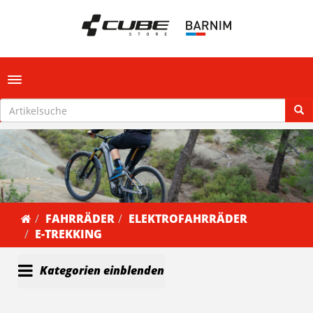
Toggle navigation
FAHRRÄDER
ELEKTROFAHRRÄDER
E-TREKKING
Kategorien einblenden