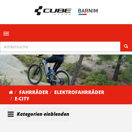
Toggle navigation
FAHRRÄDER
ELEKTROFAHRRÄDER
E-CITY
Kategorien einblenden