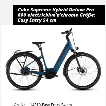
Cube Supreme Hybrid Deluxe Pro
600 electricblue'n'chrome Größe:
Easy Entry 54 cm
Art.Nr. 114510-Easy Entry 54 cm