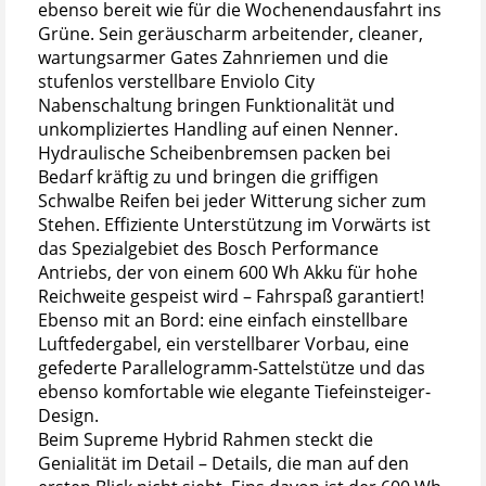
ebenso bereit wie für die Wochenendausfahrt ins
Grüne. Sein geräuscharm arbeitender, cleaner,
wartungsarmer Gates Zahnriemen und die
stufenlos verstellbare Enviolo City
Nabenschaltung bringen Funktionalität und
unkompliziertes Handling auf einen Nenner.
Hydraulische Scheibenbremsen packen bei
Bedarf kräftig zu und bringen die griffigen
Schwalbe Reifen bei jeder Witterung sicher zum
Stehen. Effiziente Unterstützung im Vorwärts ist
das Spezialgebiet des Bosch Performance
Antriebs, der von einem 600 Wh Akku für hohe
Reichweite gespeist wird – Fahrspaß garantiert!
Ebenso mit an Bord: eine einfach einstellbare
Luftfedergabel, ein verstellbarer Vorbau, eine
gefederte Parallelogramm-Sattelstütze und das
ebenso komfortable wie elegante Tiefeinsteiger-
Design.
Beim Supreme Hybrid Rahmen steckt die
Genialität im Detail – Details, die man auf den