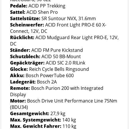
Pedale:
ACID PP Trekking
Sattel:
ACID Shen Pro
Sattelstütze:
SR Suntour NVX, 31.6mm
Scheinwerfer:
ACID Front Light PRO-E 60 X-
Connect, 12V, DC
Rücklicht:
ACID Mudguard Rear Light PRO-E, 12V,
DC
Ständer:
ACID FM Pure Kickstand
Schutzblech:
ACID 50 BB-Mount
Gepäckträger:
ACID SIC 2.0 RILink
Glocke:
Reich Cycle Bells Ringsound
Akku:
Bosch PowerTube 600
Ladegerät:
Bosch 2A
Remote:
Bosch Purion 200 with Integrated
Display
Motor:
Bosch Drive Unit Performance Line 75Nm
(BDU34)
Gesamtgewicht:
27,9 kg
Max. Systemgewicht:
140 kg
Max. Gewicht Fahrer:
110 kg