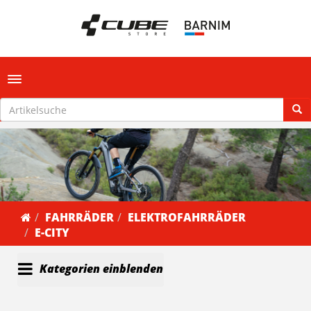
Toggle navigation
FAHRRÄDER
ELEKTROFAHRRÄDER
E-CITY
Kategorien einblenden