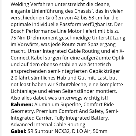
Welding Verfahren unterstreicht die cleane,
elegante Linienführung des Chassis', das in vielen
verschiedenen Größen von 42 bis 58 cm für die
optimale individuelle Passform verfügbar ist. Der
Bosch Performance Line Motor liefert mit bis zu
75 Nm Drehmoment geschmeidige Unterstützung
im Vorwärts, was jede Route zum Spaziergang
macht. Unser Integrated Cable Routing und ein X-
Connect Kabel sorgen für eine aufgeräumte Optik
und auf dem ebenso stabilen wie ästhetisch
ansprechenden semi-integrierten Gepäckträger
2.0 fährt sämtliches Hab und Gut mit. Last, but
not least haben wir Schutzbleche, eine komplette
Lichtanlage und einen Seitenständer montiert.
Also alles dabei, was unterwegs wichtig ist!
Rahmen:
Aluminium Superlite, Comfort Ride
Geometry, Premium Comfort And Safety, Semi-
Integrated Carrier, Fully Integrated Battery,
Advanced Internal Cable Routing
Gabel:
SR Suntour NCX32, D LO Air, 50mm