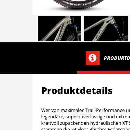
PRODUKTD
Produktdetails
Wer von maximaler Trail-Performance un
legendäre, superzuverlässige und extre
kraftvoll zupackenden hydraulischen XT
stammen die 34 Float Rhythm Federgabe