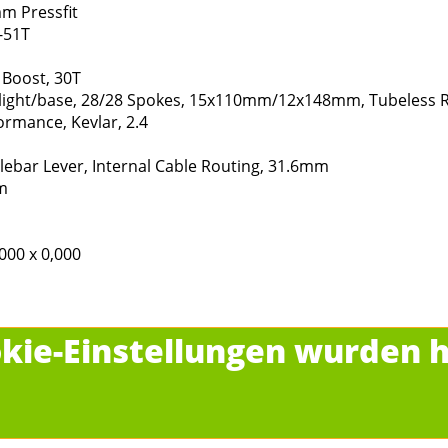
m Pressfit
-51T
Boost, 30T
ight/base, 28/28 Spokes, 15x110mm/12x148mm, Tubeless 
rmance, Kevlar, 2.4
ebar Lever, Internal Cable Routing, 31.6mm
m
,000 x 0,000
kie-Einstellungen wurden h