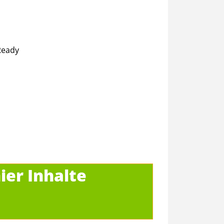
Ready
ier Inhalte