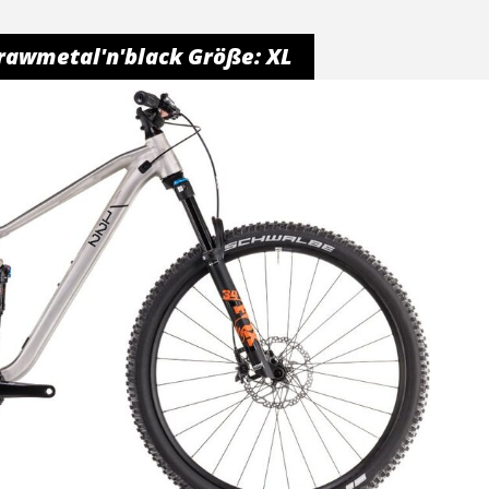
rawmetal'n'black Größe: XL