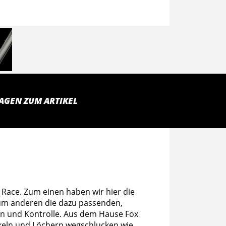
AGEN ZUM ARTIKEL
Race. Zum einen haben wir hier die
zum anderen die dazu passenden,
on und Kontrolle. Aus dem Hause Fox
keln und Löchern wegschlucken wie