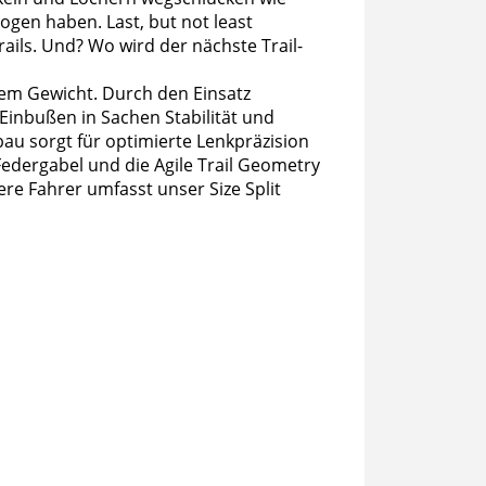
ogen haben. Last, but not least
ails. Und? Wo wird der nächste Trail-
em Gewicht. Durch den Einsatz
Einbußen in Sachen Stabilität und
bau sorgt für optimierte Lenkpräzision
Federgabel und die Agile Trail Geometry
nere Fahrer umfasst unser Size Split