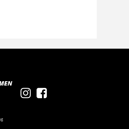
MEN
ng