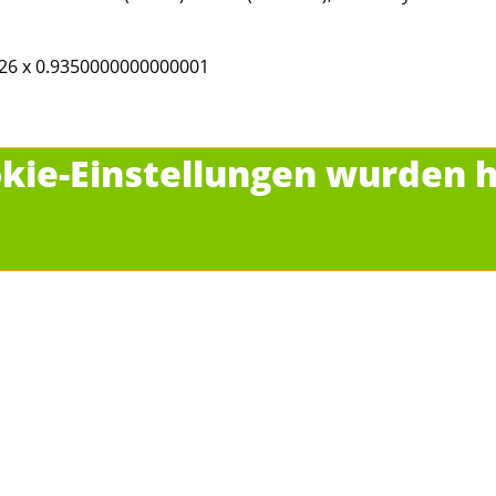
.26 x 0.9350000000000001
kie-Einstellungen wurden h