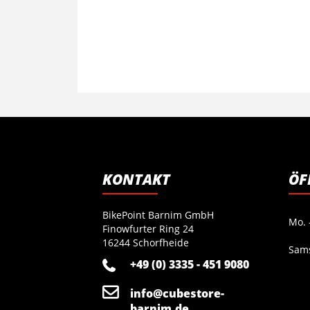
KONTAKT
ÖF
BikePoint Barnim GmbH
Mo. -
Finowfurter Ring 24
16244 Schorfheide
Sam
+49 (0) 3335 - 451 9080
info@cubestore-
barnim.de