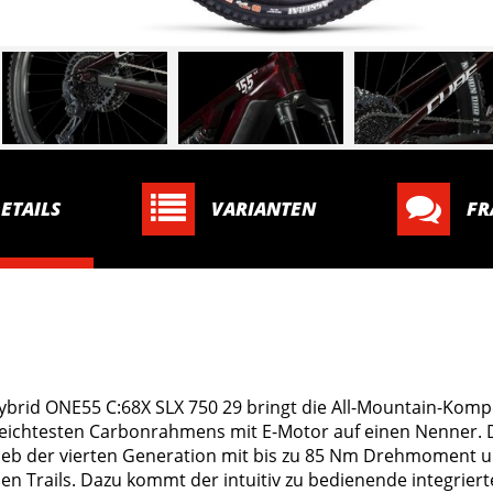
ETAILS
VARIANTEN
FR
 Hybrid ONE55 C:68X SLX 750 29 bringt die All-Mountain-Kompe
leichtesten Carbonrahmens mit E-Motor auf einen Nenner. D
ieb der vierten Generation mit bis zu 85 Nm Drehmoment u
en Trails. Dazu kommt der intuitiv zu bedienende integriert