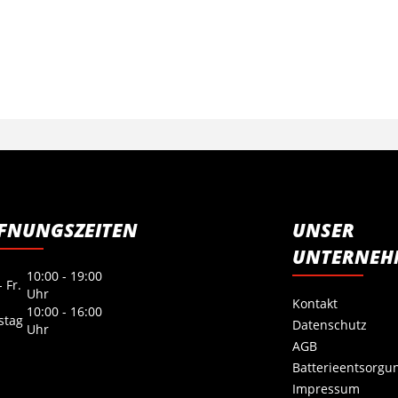
FNUNGSZEITEN
UNSER
UNTERNEH
10:00 - 19:00
 Fr.
Uhr
Kontakt
10:00 - 16:00
stag
Datenschutz
Uhr
AGB
Batterieentsorgu
Impressum