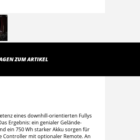
AGEN ZUM ARTIKEL
tenz eines downhill-orientierten Fullys
as Ergebnis: ein genialer Gelände-
nd ein 750 Wh starker Akku sorgen für
e Controller mit optionaler Remote. An