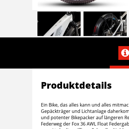
Produktdetails
Ein Bike, das alles kann und alles mitm
Gepäckträger und Lichtanlage daherkommt
und potenter Bikepacker auf längeren Re
Federweg der Fox 36 AWL Float Federgabe