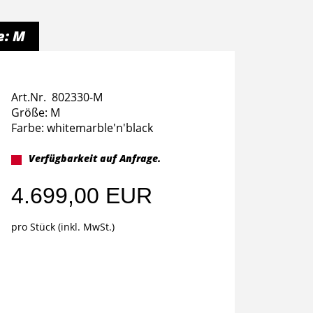
e: M
Art.Nr. 802330-M
Größe: M
Farbe: whitemarble'n'black
Verfügbarkeit auf Anfrage.
4.699,00 EUR
pro Stück (inkl. MwSt.)