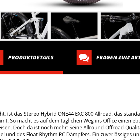
PRODUKTDETAILS
FRAGEN ZUM ART
acht, ist das Stereo Hybrid ONE44 EXC 800 Allroad, das stan
. So macht es auf dem täglichen Weg ins Office einen eben
isen. Doch da ist noch mehr: Seine Allround-Offroad-Quali
l und des Float Rhythm RC Dämpfers. Ein zuverlässiges und