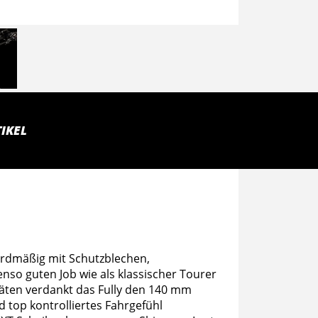
IKEL
dardmäßig mit Schutzblechen,
so guten Job wie als klassischer Tourer
täten verdankt das Fully den 140 mm
 top kontrolliertes Fahrgefühl