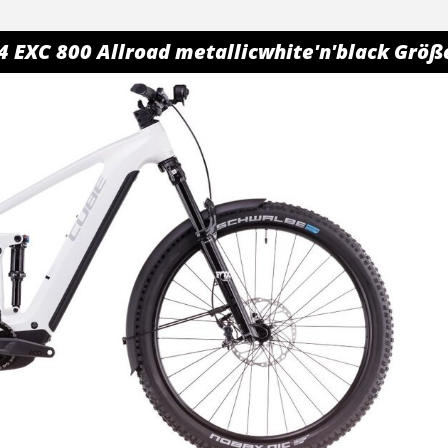
 EXC 800 Allroad metallicwhite'n'black Größ