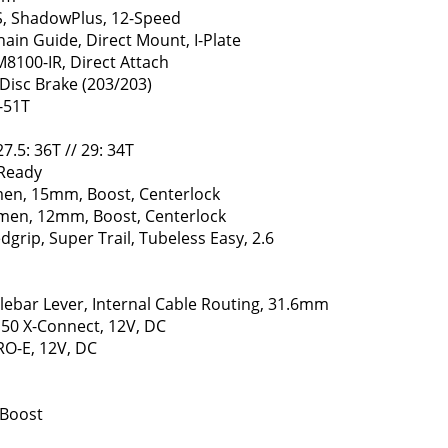
, ShadowPlus, 12-Speed
hain Guide, Direct Mount, I-Plate
8100-IR, Direct Attach
Disc Brake (203/203)
-51T
.5: 36T // 29: 34T
 Ready
en, 15mm, Boost, Centerlock
en, 12mm, Boost, Centerlock
grip, Super Trail, Tubeless Easy, 2.6
ebar Lever, Internal Cable Routing, 31.6mm
150 X-Connect, 12V, DC
RO-E, 12V, DC
 Boost