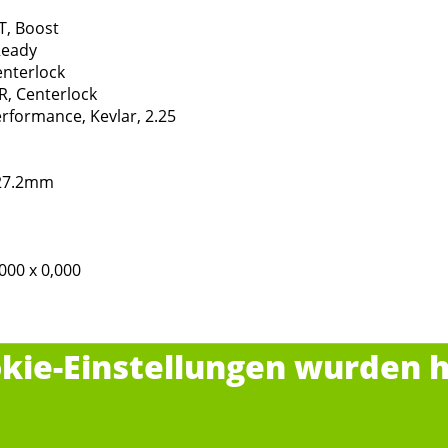
T, Boost
Ready
nterlock
, Centerlock
rformance, Kevlar, 2.25
 27.2mm
,000 x 0,000
kie-Einstellungen wurden h