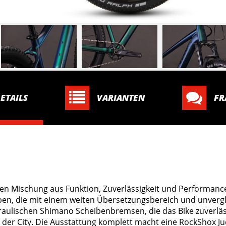
ETAILS
VARIANTEN
FR
n Mischung aus Funktion, Zuverlässigkeit und Performance 
en, die mit einem weiten Übersetzungsbereich und unvergl
aulischen Shimano Scheibenbremsen, die das Bike zuverläs
 der City. Die Ausstattung komplett macht eine RockShox Ju