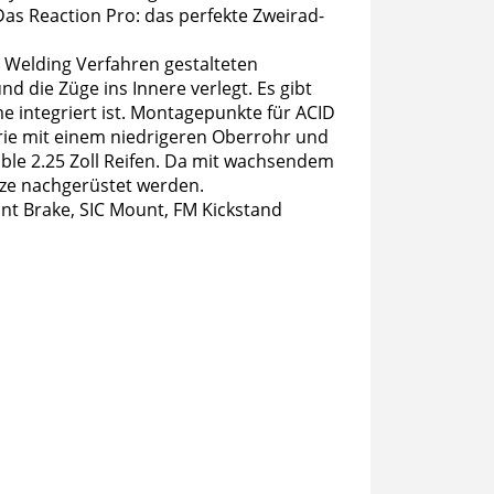
Das Reaction Pro: das perfekte Zweirad-
 Welding Verfahren gestalteten
 die Züge ins Innere verlegt. Es gibt
 integriert ist. Montagepunkte für ACID
rie mit einem niedrigeren Oberrohr und
table 2.25 Zoll Reifen. Da mit wachsendem
tze nachgerüstet werden.
nt Brake, SIC Mount, FM Kickstand