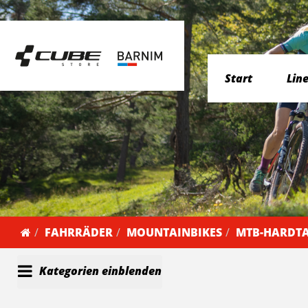
Start
Lin
FAHRRÄDER
MOUNTAINBIKES
MTB-HARDTA
Kategorien einblenden