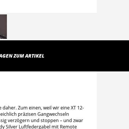
AGEN ZUM ARTIKEL
daher. Zum einen, weil wir eine XT 12-
eichlich präzisen Gangwechseln
sig verzögern und stoppen – und zwar
dy Silver Luftfedergabel mit Remote