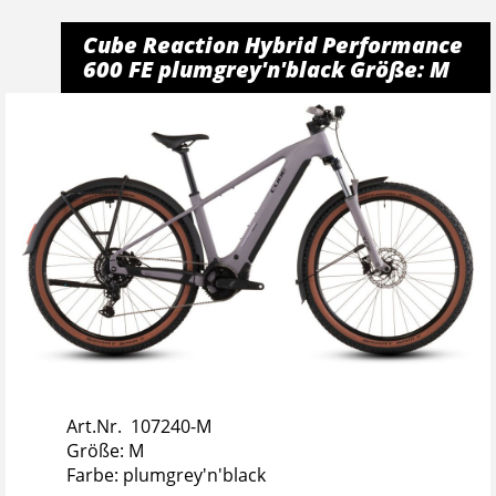
Cube Reaction Hybrid Performance
600 FE plumgrey'n'black Größe: M
Art.Nr. 107240-M
Größe: M
Farbe: plumgrey'n'black