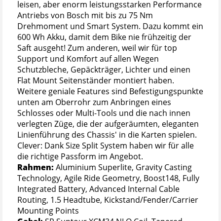
leisen, aber enorm leistungsstarken Performance
Antriebs von Bosch mit bis zu 75 Nm
Drehmoment und Smart System. Dazu kommt ein
600 Wh Akku, damit dem Bike nie frühzeitig der
Saft ausgeht! Zum anderen, weil wir für top
Support und Komfort auf allen Wegen
Schutzbleche, Gepäckträger, Lichter und einen
Flat Mount Seitenständer montiert haben.
Weitere geniale Features sind Befestigungspunkte
unten am Oberrohr zum Anbringen eines
Schlosses oder Multi-Tools und die nach innen
verlegten Züge, die der aufgeräumten, eleganten
Linienführung des Chassis' in die Karten spielen.
Clever: Dank Size Split System haben wir für alle
die richtige Passform im Angebot.
Rahmen:
Aluminium Superlite, Gravity Casting
Technology, Agile Ride Geometry, Boost148, Fully
Integrated Battery, Advanced Internal Cable
Routing, 1.5 Headtube, Kickstand/Fender/Carrier
Mounting Points