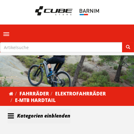
Toggle navigation
FAHRRÄDER
ELEKTROFAHRRÄDER
E-MTB HARDTAIL
Kategorien einblenden