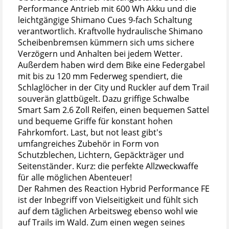
Performance Antrieb mit 600 Wh Akku und die
leichtgängige Shimano Cues 9-fach Schaltung
verantwortlich. Kraftvolle hydraulische Shimano
Scheibenbremsen kümmern sich ums sichere
Verzögern und Anhalten bei jedem Wetter.
Außerdem haben wird dem Bike eine Federgabel
mit bis zu 120 mm Federweg spendiert, die
Schlaglöcher in der City und Ruckler auf dem Trail
souverän glattbügelt. Dazu griffige Schwalbe
Smart Sam 2.6 Zoll Reifen, einen bequemen Sattel
und bequeme Griffe für konstant hohen
Fahrkomfort. Last, but not least gibt's
umfangreiches Zubehör in Form von
Schutzblechen, Lichtern, Gepäckträger und
Seitenständer. Kurz: die perfekte Allzweckwaffe
für alle möglichen Abenteuer!
Der Rahmen des Reaction Hybrid Performance FE
ist der Inbegriff von Vielseitigkeit und fühlt sich
auf dem täglichen Arbeitsweg ebenso wohl wie
auf Trails im Wald. Zum einen wegen seines