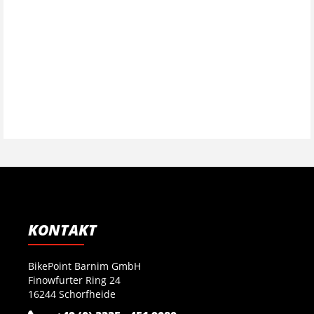
KONTAKT
BikePoint Barnim GmbH
Finowfurter Ring 24
16244 Schorfheide