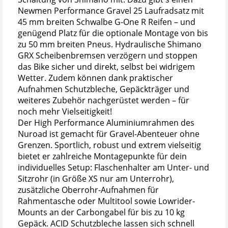
Newmen Performance Gravel 25 Laufradsatz mit
45 mm breiten Schwalbe G-One R Reifen – und
genügend Platz für die optionale Montage von bis
zu 50 mm breiten Pneus. Hydraulische Shimano
GRX Scheibenbremsen verzögern und stoppen
das Bike sicher und direkt, selbst bei widrigem
Wetter. Zudem können dank praktischer
Aufnahmen Schutzbleche, Gepäckträger und
weiteres Zubehör nachgerüstet werden – für
noch mehr Vielseitigkeit!
Der High Performance Aluminiumrahmen des
Nuroad ist gemacht für Gravel-Abenteuer ohne
Grenzen. Sportlich, robust und extrem vielseitig
bietet er zahlreiche Montagepunkte für dein
individuelles Setup: Flaschenhalter am Unter- und
Sitzrohr (in Größe XS nur am Unterrohr),
zusätzliche Oberrohr-Aufnahmen für
Rahmentasche oder Multitool sowie Lowrider-
Mounts an der Carbongabel für bis zu 10 kg
Gepäck. ACID Schutzbleche lassen sich schnell