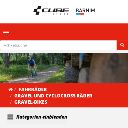
Toggle navigation
FAHRRÄDER
GRAVEL UND CYCLOCROSS RÄDER
GRAVEL-BIKES
Kategorien einblenden