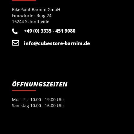
BikePoint Barnim GmbH
Finowfurter Ring 24
16244 Schorfheide
+49 (0) 3335 - 451 9080
info@cubestore-barnim.de
ÖFFNUNGSZEITEN
Mo. - Fr.
10:00 - 19:00 Uhr
Samstag
10:00 - 16:00 Uhr