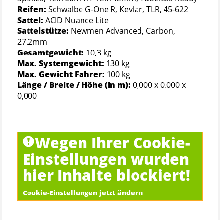
Reifen:
Schwalbe G-One R, Kevlar, TLR, 45-622
Sattel:
ACID Nuance Lite
Sattelstütze:
Newmen Advanced, Carbon,
27.2mm
Gesamtgewicht:
10,3 kg
Max. Systemgewicht:
130 kg
Max. Gewicht Fahrer:
100 kg
Länge / Breite / Höhe (in m):
0,000 x 0,000 x
0,000
Wegen Ihrer Cookie-
Einstellungen wurden
hier Inhalte blockiert!
Cookie-Einstellungen jetzt ändern