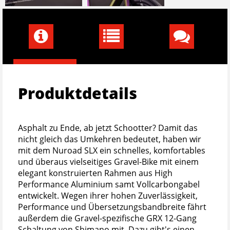
Produktdetails
Asphalt zu Ende, ab jetzt Schootter? Damit das
nicht gleich das Umkehren bedeutet, haben wir
mit dem Nuroad SLX ein schnelles, komfortables
und überaus vielseitiges Gravel-Bike mit einem
elegant konstruierten Rahmen aus High
Performance Aluminium samt Vollcarbongabel
entwickelt. Wegen ihrer hohen Zuverlässigkeit,
Performance und Übersetzungsbandbreite fährt
außerdem die Gravel-spezifische GRX 12-Gang
Schaltung von Shimano mit. Dazu gibt's einen