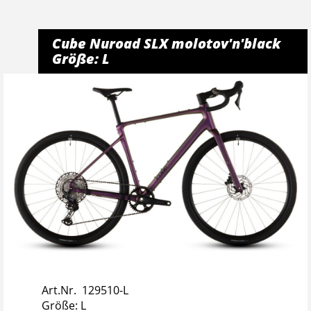
Cube Nuroad SLX molotov'n'black
Größe: L
Art.Nr. 129510-L
Größe: L