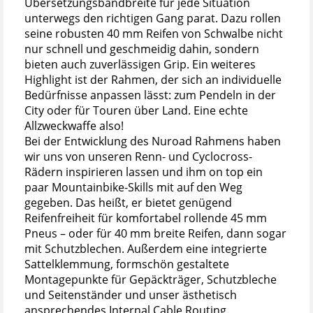
Übersetzungsbandbreite für jede Situation
unterwegs den richtigen Gang parat. Dazu rollen
seine robusten 40 mm Reifen von Schwalbe nicht
nur schnell und geschmeidig dahin, sondern
bieten auch zuverlässigen Grip. Ein weiteres
Highlight ist der Rahmen, der sich an individuelle
Bedürfnisse anpassen lässt: zum Pendeln in der
City oder für Touren über Land. Eine echte
Allzweckwaffe also!
Bei der Entwicklung des Nuroad Rahmens haben
wir uns von unseren Renn- und Cyclocross-
Rädern inspirieren lassen und ihm on top ein
paar Mountainbike-Skills mit auf den Weg
gegeben. Das heißt, er bietet genügend
Reifenfreiheit für komfortabel rollende 45 mm
Pneus – oder für 40 mm breite Reifen, dann sogar
mit Schutzblechen. Außerdem eine integrierte
Sattelklemmung, formschön gestaltete
Montagepunkte für Gepäckträger, Schutzbleche
und Seitenständer und unser ästhetisch
ansprechendes Internal Cable Routing.