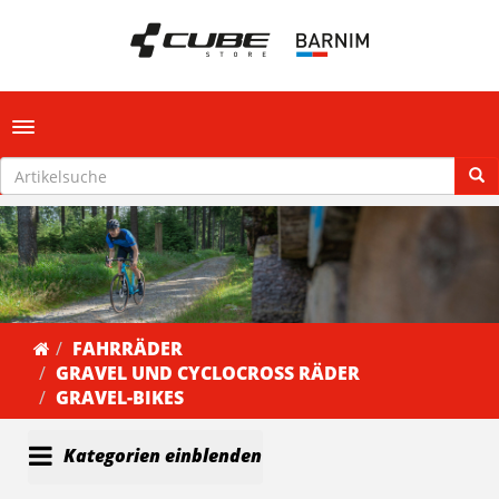
Toggle navigation
FAHRRÄDER
GRAVEL UND CYCLOCROSS RÄDER
GRAVEL-BIKES
Kategorien einblenden