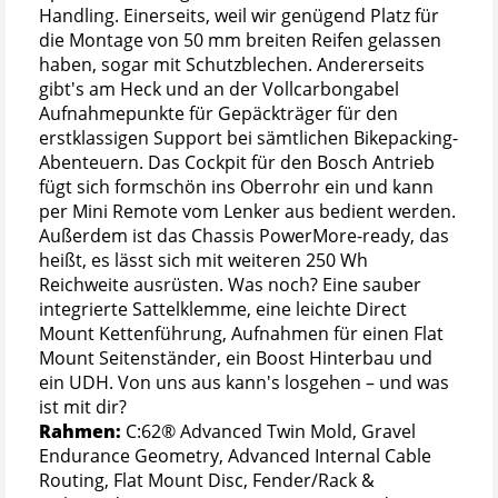
Handling. Einerseits, weil wir genügend Platz für
die Montage von 50 mm breiten Reifen gelassen
haben, sogar mit Schutzblechen. Andererseits
gibt's am Heck und an der Vollcarbongabel
Aufnahmepunkte für Gepäckträger für den
erstklassigen Support bei sämtlichen Bikepacking-
Abenteuern. Das Cockpit für den Bosch Antrieb
fügt sich formschön ins Oberrohr ein und kann
per Mini Remote vom Lenker aus bedient werden.
Außerdem ist das Chassis PowerMore-ready, das
heißt, es lässt sich mit weiteren 250 Wh
Reichweite ausrüsten. Was noch? Eine sauber
integrierte Sattelklemme, eine leichte Direct
Mount Kettenführung, Aufnahmen für einen Flat
Mount Seitenständer, ein Boost Hinterbau und
ein UDH. Von uns aus kann's losgehen – und was
ist mit dir?
Rahmen:
C:62® Advanced Twin Mold, Gravel
Endurance Geometry, Advanced Internal Cable
Routing, Flat Mount Disc, Fender/Rack &