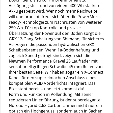
Verfügung stellt und von einem 400 Wh starken
Akku gespeist wird. Wer noch mehr Reichweite
will und braucht, freut sich über die PowerMore-
ready-Technologie zum Nachrüsten von weiteren
250 Wh. Für top Kontrolle und präzise
Übersetzung der Power auf den Boden sorgt die
GRX 12-Gang Schaltung von Shimano, für sicheres
Verzögern die passenden hydraulischen GRX
Scheibenbremsen. Wenn 1a-Bodenhaftung und
zugleich Speed gefragt sind, zeigen sich die
Newmen Performance Gravel 25 Laufräder mit
sensationell griffigen Schwalbe 45 mm Reifen von
ihrer besten Seite. Wir haben sogar ein X-Connect
Kabel für den supereinfachen Anschluss eines
kompatiblen ACID Vorderlichts integriert. Das
Bike steht bereit – und jetzt kommst du!
Form und Funktion in Vollendung: Mit seiner
reduzierten Linienführung ist der superelegante
Nuroad Hybrid C:62 Carbonrahmen nicht nur ein
optisch ein Hochgenuss, sondern auch in Sachen