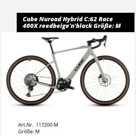
Cube Nuroad Hybrid C:62 Race
400X reedbeige'n'black Größe: M
Art.Nr. 117200-M
Größe: M