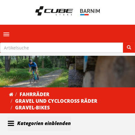
Toggle navigation
FAHRRÄDER
GRAVEL UND CYCLOCROSS RÄDER
GRAVEL-BIKES
Kategorien einblenden