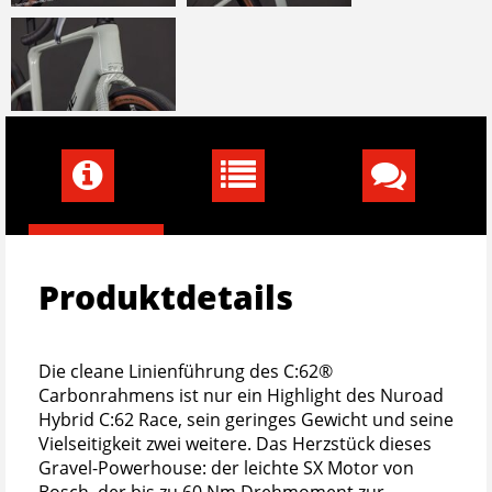
Produktdetails
Die cleane Linienführung des C:62®
Carbonrahmens ist nur ein Highlight des Nuroad
Hybrid C:62 Race, sein geringes Gewicht und seine
Vielseitigkeit zwei weitere. Das Herzstück dieses
Gravel-Powerhouse: der leichte SX Motor von
Bosch, der bis zu 60 Nm Drehmoment zur