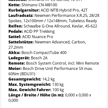
Kette:
Shimano CN-M8100
Kurbelgarnitur:
ACID MTB Hybrid Pro, 42T
Laufradsatz:
Newmen Performance X.R.25, 28/28
Spokes, 12x100mm / 12x148mm, Tubeless Ready
Reifen:
Schwalbe G-One Allround, Kevlar, 45-622
Pedale:
ACID PP Trekking
Sattel:
ACID Nuance Pro
Sattelstütze:
Newmen Advanced, Carbon,
27.2mm
Akku:
Bosch CompactTube 400
Ladegerät:
Bosch 2A
Remote:
Bosch System Control, incl. Mini Remote
Motor:
Bosch Drive Unit Performance SX max.
60Nm (BDU31)
Gesamtgewicht:
14,2 kg
Max. Systemgewicht:
130 kg
Max. Gewicht Fahrer:
100 kg
Länge / Breite / Höhe (in m):
0,000 x 0,000 x
0,000