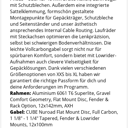
mit Schutzblechen. Außerdem eine integrierte
Sattelklemmung, formschön gestaltete
Montagepunkte für Gepäckträger, Schutzbleche
und Seitenständer und unser ästhetisch
ansprechendes Internal Cable Routing. Laufräder
mit Steckachsen optimieren die Lenkpräzision,
selbst bei schwierigen Bodenverhältnissen. Die
leichte Vollcarbongabel sorgt nicht nur für
spürbaren Komfort, sondern bietet mit Lowrider-
Aufnahmen auch clevere Vielseitigkeit für
Gepäcklösungen. Dank vielen verschiedenen
Größenoptionen von XXS bis XL haben wir
garantiert die richtige Passform für dich und
deine Anforderungen im Programm.
Rahmen:
Aluminium 6061 T6 Superlite, Gravel
Comfort Geometry, Flat Mount Disc, Fender &
Rack Option, 12x142mm, AXH
Gabel:
CUBE Nuroad Flat Mount Disc, Full Carbon,
1 1/8" - 1 1/4" Tapered, Fender & Lowrider
Mounts, 12x100mm