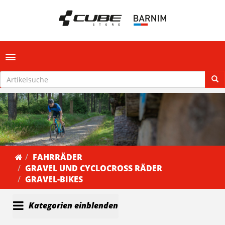
Toggle navigation
FAHRRÄDER
GRAVEL UND CYCLOCROSS RÄDER
GRAVEL-BIKES
Kategorien einblenden