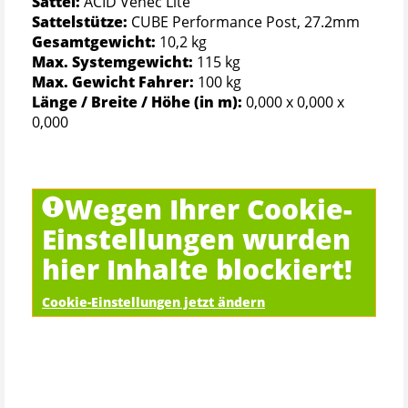
Sattel:
ACID Venec Lite
Sattelstütze:
CUBE Performance Post, 27.2mm
Gesamtgewicht:
10,2 kg
Max. Systemgewicht:
115 kg
Max. Gewicht Fahrer:
100 kg
Länge / Breite / Höhe (in m):
0,000 x 0,000 x
0,000
Wegen Ihrer Cookie-
Einstellungen wurden
hier Inhalte blockiert!
Cookie-Einstellungen jetzt ändern