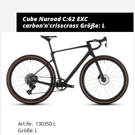
Cube Nuroad C:62 EXC
carbon'n'crisscross Größe: L
Art.Nr. 130350-L
Größe: L