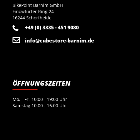
BikePoint Barnim GmbH
Finowfurter Ring 24
16244 Schorfheide
+49 (0) 3335 - 451 9080
info@cubestore-barnim.de
ÖFFNUNGSZEITEN
Mo. - Fr.
10:00 - 19:00 Uhr
Samstag
10:00 - 16:00 Uhr