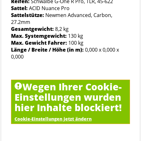
Reifen:
Schwalbe G-One R Pro, TLR, 45-622
Sattel:
ACID Nuance Pro
Sattelstütze:
Newmen Advanced, Carbon,
27.2mm
Gesamtgewicht:
8,2 kg
Max. Systemgewicht:
130 kg
Max. Gewicht Fahrer:
100 kg
Länge / Breite / Höhe (in m):
0,000 x 0,000 x
0,000
Wegen Ihrer Cookie-
Einstellungen wurden
hier Inhalte blockiert!
Cookie-Einstellungen jetzt ändern