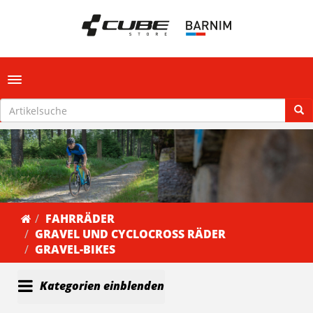
Toggle navigation
FAHRRÄDER
GRAVEL UND CYCLOCROSS RÄDER
GRAVEL-BIKES
Kategorien einblenden