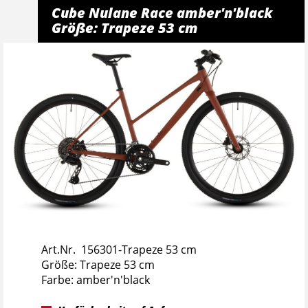
Cube Nulane Race amber'n'black
Größe: Trapeze 53 cm
Art.Nr. 156301-Trapeze 53 cm
Größe: Trapeze 53 cm
Farbe: amber'n'black