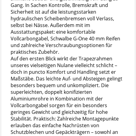
Gang. In Sachen Kontrolle, Bremskraft und
Sicherheit ist auf die leistungsstarken
hydraulischen Scheibenbremsen voll Verlass,
selbst bei Nässe. Außerdem mit im
Ausstattungspaket: eine komfortable
Vollcarbongabel, Schwalbe G-One 40 mm Reifen
und zahlreiche Verschraubungsoptionen für
praktisches Zubehör.
Auf den ersten Blick wirkt der Trapezrahmen
unseres vielseitigen Nulane vielleicht schlicht –
doch in puncto Komfort und Handling setzt er
Maßstäbe. Das leichte Auf- und Absteigen gelingt
besonders bequem und unkompliziert. Die
superleichten, doppelt konifizierten
Aluminiumrohre in Kombination mit der
Vollcarbongabel sorgen für ein besonders
geringes Gewicht und gleichzeitig für hohe
Stabilität. Praktisch: Zahlreiche Montagepunkte
erlauben das einfache Nachrüsten von
Schutzblechen und Gepäckträgern – sowohl an