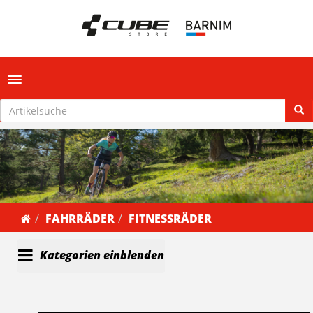
Toggle navigation
FAHRRÄDER
FITNESSRÄDER
Kategorien einblenden