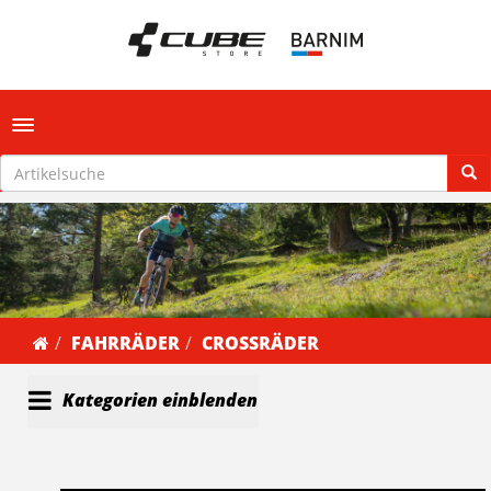
Toggle navigation
FAHRRÄDER
CROSSRÄDER
Kategorien einblenden