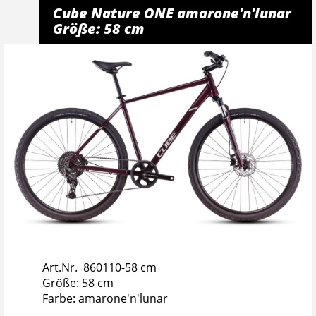
Cube Nature ONE amarone'n'lunar
Größe: 58 cm
Art.Nr. 860110-58 cm
Größe: 58 cm
Farbe: amarone'n'lunar