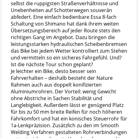
selbst die ruppigsten Straßenverhältnisse und
Unebenheiten auf Schotterwegen souverän
abfedert. Eine einfach bedienbare Essa 8-fach
Schaltung von Shimano hat dank ihrem weiten
Übersetzungsbereich auf jeder Route stets den
richtigen Gang im Angebot. Dazu bringen die
leistungsstarken hydraulischen Scheibenbremsen
das Bike bei jedem Wetter kontrolliert zum Stehen
und vermitteln so ein sicheres Fahrgefühl. Und?
Ist die nächste Tour schon geplant?
Je leichter ein Bike, desto besser sein
Fahrverhalten – deshalb besteht der Nature
Rahmen auch aus doppelt konifizierten
Aluminiumrohren. Der Vorteil: wenig Gewicht
ohne Abstriche in Sachen Stabilität und
Langlebigkeit. Außerdem lässt er genügend Platz
für bis zu 50 mm breite Reifen für noch höheren
Fahrkomfort und hat ein konisches Steuerrohr für
1a-Lenkpräzision. Zusätzlich zu den im Smooth
Welding Verfahren gestalteten Rohrverbindungen