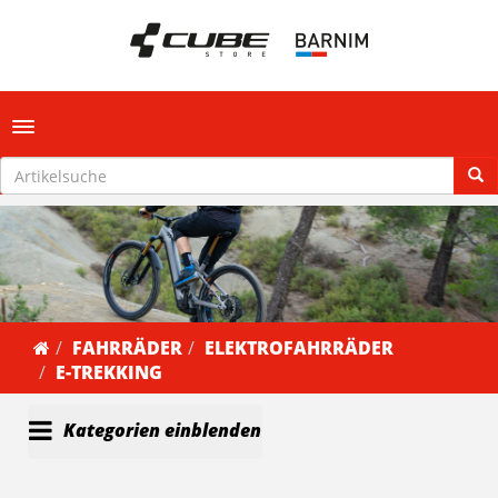
Toggle navigation
FAHRRÄDER
ELEKTROFAHRRÄDER
E-TREKKING
Kategorien einblenden