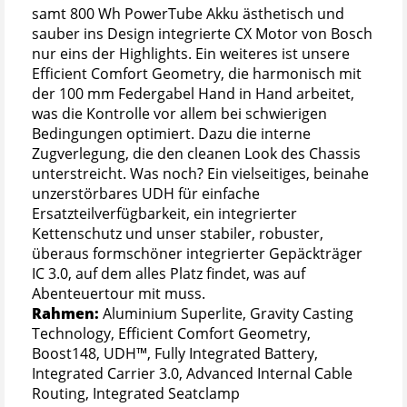
samt 800 Wh PowerTube Akku ästhetisch und
sauber ins Design integrierte CX Motor von Bosch
nur eins der Highlights. Ein weiteres ist unsere
Efficient Comfort Geometry, die harmonisch mit
der 100 mm Federgabel Hand in Hand arbeitet,
was die Kontrolle vor allem bei schwierigen
Bedingungen optimiert. Dazu die interne
Zugverlegung, die den cleanen Look des Chassis
unterstreicht. Was noch? Ein vielseitiges, beinahe
unzerstörbares UDH für einfache
Ersatzteilverfügbarkeit, ein integrierter
Kettenschutz und unser stabiler, robuster,
überaus formschöner integrierter Gepäckträger
IC 3.0, auf dem alles Platz findet, was auf
Abenteuertour mit muss.
Rahmen:
Aluminium Superlite, Gravity Casting
Technology, Efficient Comfort Geometry,
Boost148, UDH™, Fully Integrated Battery,
Integrated Carrier 3.0, Advanced Internal Cable
Routing, Integrated Seatclamp