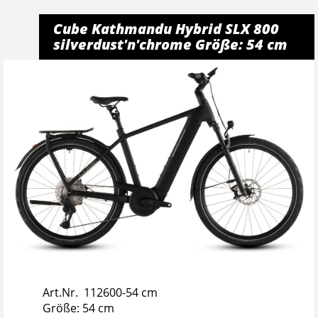
Cube Kathmandu Hybrid SLX 800
silverdust'n'chrome Größe: 54 cm
Art.Nr. 112600-54 cm
Größe: 54 cm