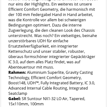
nur eins der Highlights. Ein weiteres ist unsere
Efficient Comfort Geometry, die harmonisch mit
der 100 mm Federgabel Hand in Hand arbeitet,
was die Kontrolle vor allem bei schwierigen
Bedingungen optimiert. Dazu die interne
Zugverlegung, die den cleanen Look des Chassis
unterstreicht. Was noch? Ein vielseitiges, beinahe
unzerstörbares UDH für einfache
Ersatzteilverfügbarkeit, ein integrierter
Kettenschutz und unser stabiler, robuster,
überaus formschöner integrierter Gepäckträger
IC 3.0, auf dem alles Platz findet, was auf
Abenteuertour mit muss.
Rahmen:
Aluminium Superlite, Gravity Casting
Technology, Efficient Comfort Geometry,
Boost148, UDH™, Fully Integrated Battery, IC 3.0,
Advanced Internal Cable Routing, Integrated
Seatclamp
Gabel:
SR Suntour NX1-32 LO Air, Tapered,
15x110mm, 100mm