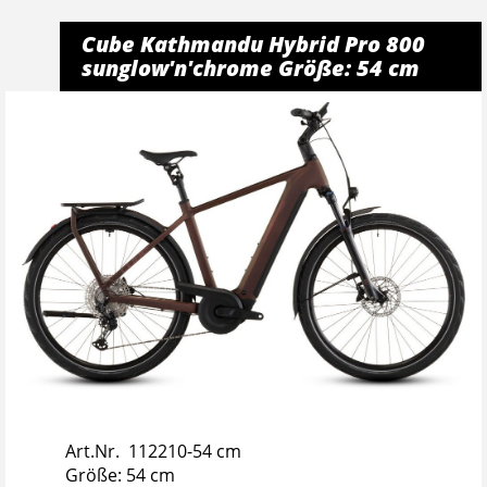
Cube Kathmandu Hybrid Pro 800
sunglow'n'chrome Größe: 54 cm
Art.Nr. 112210-54 cm
Größe: 54 cm