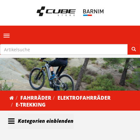
Toggle navigation
FAHRRÄDER
ELEKTROFAHRRÄDER
E-TREKKING
Kategorien einblenden