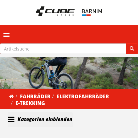
Toggle navigation
FAHRRÄDER
ELEKTROFAHRRÄDER
E-TREKKING
Kategorien einblenden