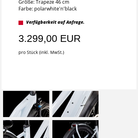
Größe: Trapeze 46 cm
Farbe: polarwhite'n'black
Verfügbarkeit auf Anfrage.
3.299,00 EUR
pro Stück (inkl. MwSt.)