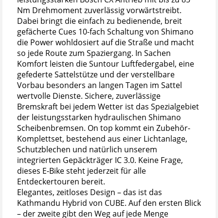
Nm Drehmoment zuverlässig vorwärtstreibt.
Dabei bringt die einfach zu bedienende, breit
gefächerte Cues 10-fach Schaltung von Shimano
die Power wohldosiert auf die Straße und macht
so jede Route zum Spaziergang. In Sachen
Komfort leisten die Suntour Luftfedergabel, eine
gefederte Sattelstütze und der verstellbare
Vorbau besonders an langen Tagen im Sattel
wertvolle Dienste. Sichere, zuverlässige
Bremskraft bei jedem Wetter ist das Spezialgebiet
der leistungsstarken hydraulischen Shimano
Scheibenbremsen. On top kommt ein Zubehör-
Komplettset, bestehend aus einer Lichtanlage,
Schutzblechen und natürlich unserem
integrierten Gepäckträger IC 3.0. Keine Frage,
dieses E-Bike steht jederzeit für alle
Entdeckertouren bereit.
Elegantes, zeitloses Design – das ist das
Kathmandu Hybrid von CUBE. Auf den ersten Blick
– der zweite gibt den Weg auf jede Menge