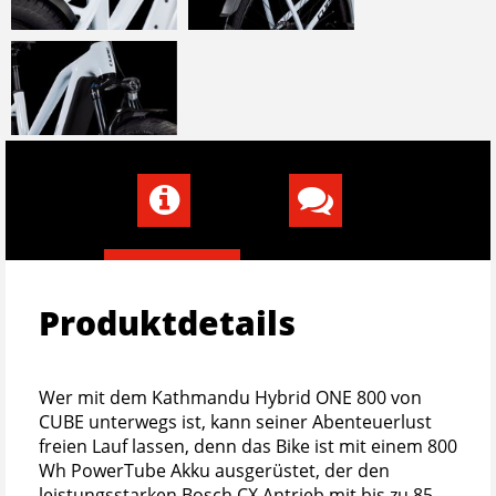
Produktdetails
Wer mit dem Kathmandu Hybrid ONE 800 von
CUBE unterwegs ist, kann seiner Abenteuerlust
freien Lauf lassen, denn das Bike ist mit einem 800
Wh PowerTube Akku ausgerüstet, der den
leistungsstarken Bosch CX Antrieb mit bis zu 85