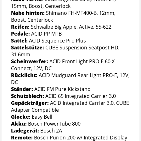
15mm, Boost, Centerlock
Nabe hinten:
Shimano FH-MT400-B, 12mm,
Boost, Centerlock
Reifen:
Schwalbe Big Apple, Active, 55-622
Pedale:
ACID PP MTB
Sattel:
ACID Sequence Pro Plus
Sattelstütze:
CUBE Suspension Seatpost HD,
31.6mm
Scheinwerfer:
ACID Front Light PRO-E 60 X-
Connect, 12V, DC
Rücklicht:
ACID Mudguard Rear Light PRO-E, 12V,
DC
Ständer:
ACID FM Pure Kickstand
Schutzblech:
ACID 65 Integrated Carrier 3.0
Gepäckträger:
ACID Integrated Carrier 3.0, CUBE
Adapter Compatible
Glocke:
Easy Bell
Akku:
Bosch PowerTube 800
Ladegerät:
Bosch 2A
Remote:
Bosch Purion 200 w/ Integrated Display