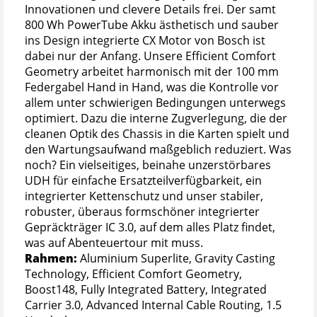
Innovationen und clevere Details frei. Der samt
800 Wh PowerTube Akku ästhetisch und sauber
ins Design integrierte CX Motor von Bosch ist
dabei nur der Anfang. Unsere Efficient Comfort
Geometry arbeitet harmonisch mit der 100 mm
Federgabel Hand in Hand, was die Kontrolle vor
allem unter schwierigen Bedingungen unterwegs
optimiert. Dazu die interne Zugverlegung, die der
cleanen Optik des Chassis in die Karten spielt und
den Wartungsaufwand maßgeblich reduziert. Was
noch? Ein vielseitiges, beinahe unzerstörbares
UDH für einfache Ersatzteilverfügbarkeit, ein
integrierter Kettenschutz und unser stabiler,
robuster, überaus formschöner integrierter
Gepräckträger IC 3.0, auf dem alles Platz findet,
was auf Abenteuertour mit muss.
Rahmen:
Aluminium Superlite, Gravity Casting
Technology, Efficient Comfort Geometry,
Boost148, Fully Integrated Battery, Integrated
Carrier 3.0, Advanced Internal Cable Routing, 1.5