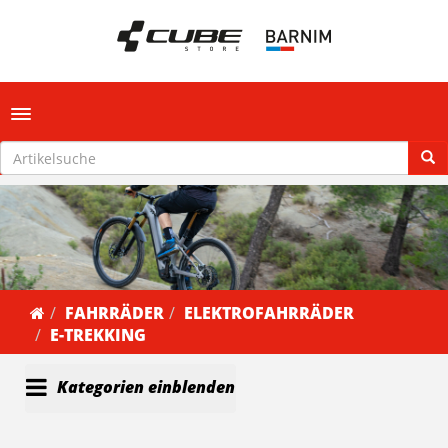
Toggle navigation
FAHRRÄDER
ELEKTROFAHRRÄDER
E-TREKKING
Kategorien einblenden