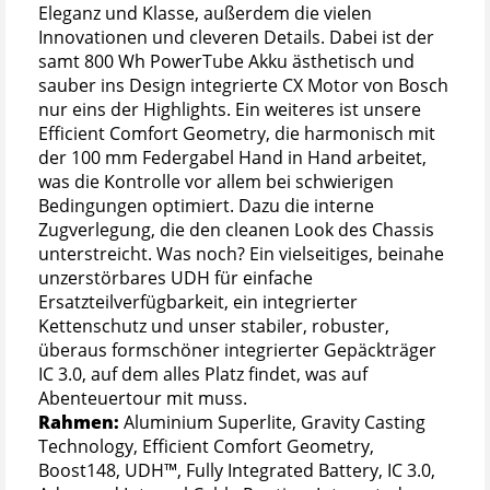
Eleganz und Klasse, außerdem die vielen
Innovationen und cleveren Details. Dabei ist der
samt 800 Wh PowerTube Akku ästhetisch und
sauber ins Design integrierte CX Motor von Bosch
nur eins der Highlights. Ein weiteres ist unsere
Efficient Comfort Geometry, die harmonisch mit
der 100 mm Federgabel Hand in Hand arbeitet,
was die Kontrolle vor allem bei schwierigen
Bedingungen optimiert. Dazu die interne
Zugverlegung, die den cleanen Look des Chassis
unterstreicht. Was noch? Ein vielseitiges, beinahe
unzerstörbares UDH für einfache
Ersatzteilverfügbarkeit, ein integrierter
Kettenschutz und unser stabiler, robuster,
überaus formschöner integrierter Gepäckträger
IC 3.0, auf dem alles Platz findet, was auf
Abenteuertour mit muss.
Rahmen:
Aluminium Superlite, Gravity Casting
Technology, Efficient Comfort Geometry,
Boost148, UDH™, Fully Integrated Battery, IC 3.0,