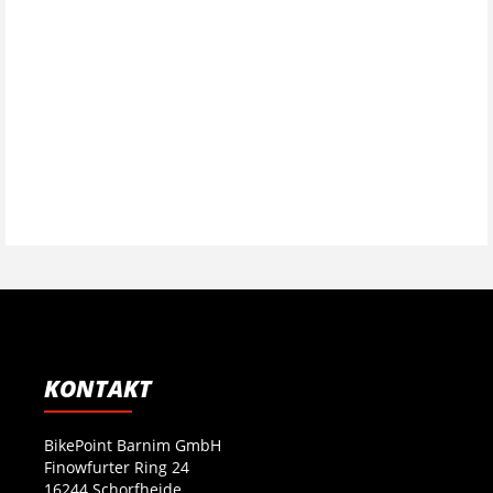
KONTAKT
BikePoint Barnim GmbH
Finowfurter Ring 24
16244 Schorfheide