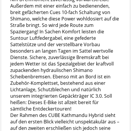
Außerdem mit einer einfach zu bedienenden,
breit gefächerten Cues 10-fach Schaltung von
Shimano, welche diese Power wohldosiert auf die
Straße bringt. So wird jede Route zum
Spaziergang! In Sachen Komfort leisten die
Suntour Luftfedergabel, eine gefederte
Sattelstütze und der verstellbare Vorbau
besonders an langen Tagen im Sattel wertvolle
Dienste. Sichere, zuverlässige Bremskraft bei
jedem Wetter ist das Spezialgebiet der kraftvoll
zupackenden hydraulischen Shimano
Scheibenbremsen. Ebenso mit an Bord ist ein
Zubehör-Komplettset, bestehend aus einer
Lichtanlage, Schutzblechen und natürlich
unserem integrierten Gepäckträger IC 3.0. Soll
heißen: Dieses E-Bike ist allzeit bereit für
sämtliche Entdeckertouren!
Der Rahmen des CUBE Kathmandu Hybrid sieht
auf den ersten Blick vielleicht unspektakulär aus –
auf den zweiten erschließen sich jedoch seine