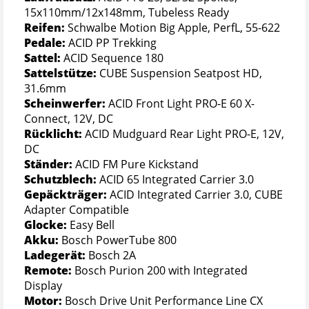
15x110mm/12x148mm, Tubeless Ready
Reifen:
Schwalbe Motion Big Apple, PerfL, 55-622
Pedale:
ACID PP Trekking
Sattel:
ACID Sequence 180
Sattelstütze:
CUBE Suspension Seatpost HD,
31.6mm
Scheinwerfer:
ACID Front Light PRO-E 60 X-
Connect, 12V, DC
Rücklicht:
ACID Mudguard Rear Light PRO-E, 12V,
DC
Ständer:
ACID FM Pure Kickstand
Schutzblech:
ACID 65 Integrated Carrier 3.0
Gepäckträger:
ACID Integrated Carrier 3.0, CUBE
Adapter Compatible
Glocke:
Easy Bell
Akku:
Bosch PowerTube 800
Ladegerät:
Bosch 2A
Remote:
Bosch Purion 200 with Integrated
Display
Motor:
Bosch Drive Unit Performance Line CX