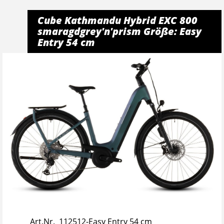
Cube Kathmandu Hybrid EXC 800
smaragdgrey'n'prism Größe: Easy
Entry 54 cm
Art.Nr. 112512-Easy Entry 54 cm