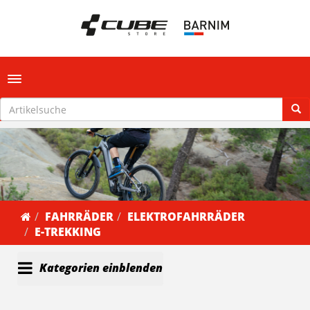
Toggle navigation
FAHRRÄDER
ELEKTROFAHRRÄDER
E-TREKKING
Kategorien einblenden