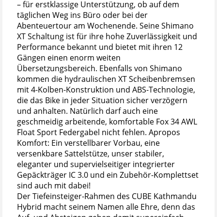
– für erstklassige Unterstützung, ob auf dem
täglichen Weg ins Büro oder bei der
Abenteuertour am Wochenende. Seine Shimano
XT Schaltung ist für ihre hohe Zuverlässigkeit und
Performance bekannt und bietet mit ihren 12
Gängen einen enorm weiten
Übersetzungsbereich. Ebenfalls von Shimano
kommen die hydraulischen XT Scheibenbremsen
mit 4-Kolben-Konstruktion und ABS-Technologie,
die das Bike in jeder Situation sicher verzögern
und anhalten. Natürlich darf auch eine
geschmeidig arbeitende, komfortable Fox 34 AWL
Float Sport Federgabel nicht fehlen. Apropos
Komfort: Ein verstellbarer Vorbau, eine
versenkbare Sattelstütze, unser stabiler,
eleganter und supervielseitiger integrierter
Gepäckträger IC 3.0 und ein Zubehör-Komplettset
sind auch mit dabei!
Der Tiefeinsteiger-Rahmen des CUBE Kathmandu
Hybrid macht seinem Namen alle Ehre, denn das